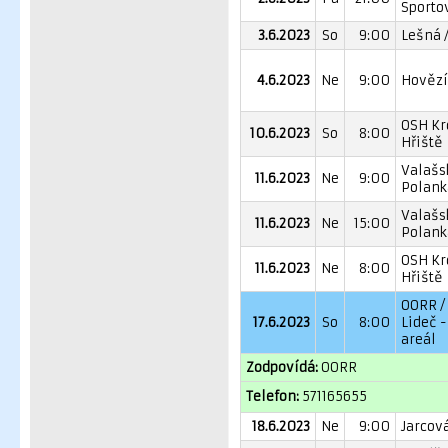
Sporto
3.6.2023
So
9:00
Lešná /
4.6.2023
Ne
9:00
Hovězí 
OSH Kr
10.6.2023
So
8:00
Hřiště
Valašs
11.6.2023
Ne
9:00
Polanka
Valašs
11.6.2023
Ne
15:00
Polanka
OSH Kr
11.6.2023
Ne
8:00
Hřiště
OORR /
17.6.2023
So
8:00
Lideč -
areál
Zodpovídá:
OORR
Telefon:
571165655
18.6.2023
Ne
9:00
Jarcová