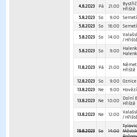
Bystřič
4.8.2023
Pá
21:00
Hřiště
5.8.2023
So
9:00
Semetí
5.8.2023
So
16:00
Semetí
Valašs
5.8.2023
So
14:00
/ Hřišt
Halenk
5.8.2023
So
9:00
Halenk
Němeti
11.8.2023
Pá
21:00
Hřiště
12.8.2023
So
9:00
Oznice 
13.8.2023
Ne
9:00
Hovězí 
Dolní 
13.8.2023
Ne
10:00
Hřiště
Valašs
13.8.2023
Ne
12:00
/ Hřišt
Tylovic
19.8.2023
So
14:00
Městsk
Rožnov 