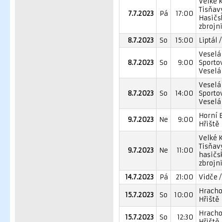
Velké 
Tisňavy
7.7.2023
Pá
17:00
Hasičs
zbrojn
8.7.2023
So
15:00
Liptál 
Veselá 
8.7.2023
So
9:00
Sporto
Veselá
Veselá 
8.7.2023
So
14:00
Sporto
Veselá
Horní 
9.7.2023
Ne
9:00
Hřiště
Velké 
Tisňavy
9.7.2023
Ne
11:00
hasičs
zbrojn
14.7.2023
Pá
21:00
Vidče /
Hracho
15.7.2023
So
10:00
Hřiště
Hracho
15.7.2023
So
12:30
Hřiště