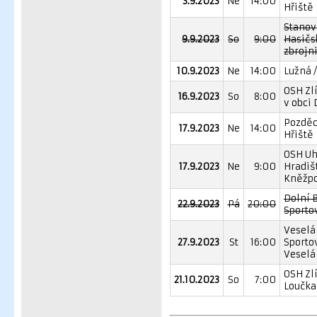
3.9.2023
Ne
14:00
Hřiště
Stanov
9.9.2023
So
9:00
Hasičs
zbrojn
10.9.2023
Ne
14:00
Lužná /
OSH Zlí
16.9.2023
So
8:00
v obci
Pozděc
17.9.2023
Ne
14:00
Hřiště
OSH Uh
17.9.2023
Ne
9:00
Hradišt
Kněžp
Dolní 
22.9.2023
Pá
20:00
Sporto
Veselá 
27.9.2023
St
16:00
Sporto
Veselá
OSH Zlí
21.10.2023
So
7:00
Loučka