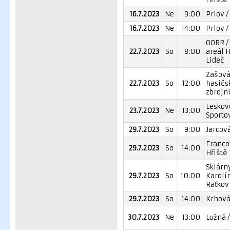
16.7.2023
Ne
9:00
Prlov /
16.7.2023
Ne
14:00
Prlov /
OORR /
22.7.2023
So
8:00
areál 
Lideč
Zašová
22.7.2023
So
12:00
hasičs
zbrojn
Leskov
23.7.2023
Ne
13:00
Sporto
29.7.2023
So
9:00
Jarcová
Franco
29.7.2023
So
14:00
Hřiště 
Sklárn
29.7.2023
So
10:00
Karolín
Raťkov
29.7.2023
So
14:00
Krhová
30.7.2023
Ne
13:00
Lužná /