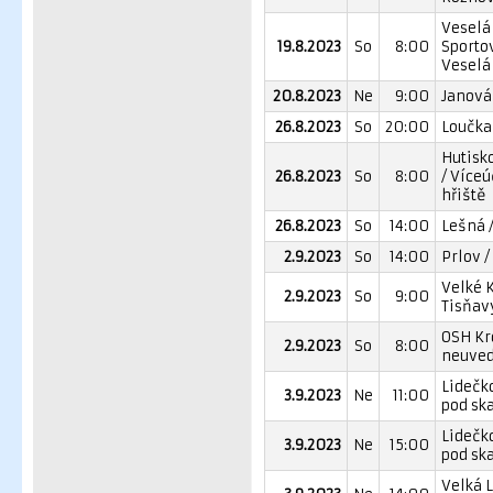
Veselá 
19.8.2023
So
8:00
Sporto
Veselá
20.8.2023
Ne
9:00
Janová 
26.8.2023
So
20:00
Loučka 
Hutisk
26.8.2023
So
8:00
/ Více
hřiště
26.8.2023
So
14:00
Lešná /
2.9.2023
So
14:00
Prlov /
Velké 
2.9.2023
So
9:00
Tisňavy
OSH Kr
2.9.2023
So
8:00
neuve
Lidečko
3.9.2023
Ne
11:00
pod sk
Lidečko
3.9.2023
Ne
15:00
pod sk
Velká L